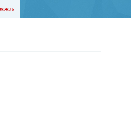
качать