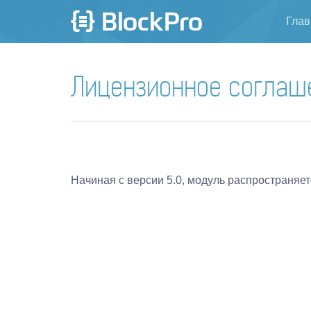
Глав
Лицензионное соглаше
Начиная с версии 5.0, модуль распространяе